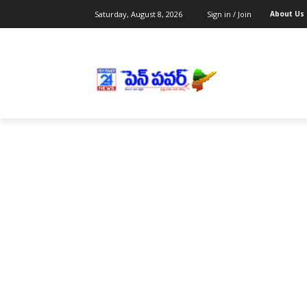
Saturday, August 8, 2026
Sign in / Join
About Us