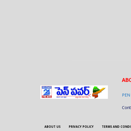
AB
PEN
Cont
ABOUT US
PRIVACY POLICY
TERMS AND CONDI