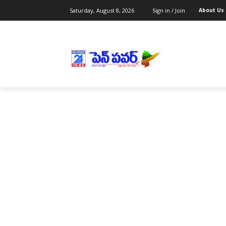
Saturday, August 8, 2026
Sign in / Join
About Us