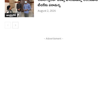
టీచర్‌కు పరామర్శ
August 2, 2026
ఆంధ్రప్రదేశ్
- Advertisment -