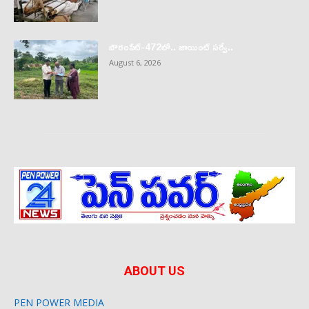
బౌరంపేట్-472లో.. జాయింట్ సర్వే..
August 6, 2026
ABOUT US
PEN POWER MEDIA