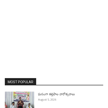
MOST POPULAR
ఘనంగా తల్లిపాల వారోత్సవాలు
August 5, 2026