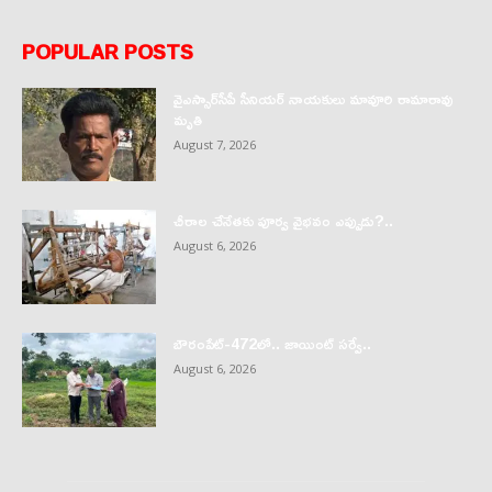
POPULAR POSTS
వైఎస్సార్‌సీపీ సీనియర్ నాయకులు మావూరి రామారావు
మృతి
August 7, 2026
చీరాల చేనేతకు పూర్వ వైభవం ఎప్పుడు?..
August 6, 2026
బౌరంపేట్-472లో.. జాయింట్ సర్వే..
August 6, 2026