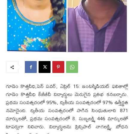
గూడెం కొత్తవీధి,పెన్ పవర్, ఏప్రిల్ 15: ఇంటర్మీడియట్ ఫలితాల్లో
గూడెం కొత్తవీధి కేజీబీవీ విద్యార్థులు మెరుగైన ప్రతిభ కనబర్చారు.
ప్రథమ సంవత్సరంలో 95%, ద్వితీయ సంవత్సరంలో 97% ఉత్తీర్ణత
నమోదైంది. ద్వితీయ సంవత్సరంలో సాగిన సింధుతులాని 871
మార్కులతో, ప్రథమ సంవత్సరంలో కె. సుబ్బలక్ష్మి 446 మార్కులతో
టాపర్లుగా నిలిచారు. విద్యార్థులను ప్రిన్సిపాల్ నాగలక్ష్మి, బోధన