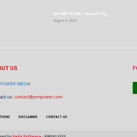
బౌరంపేట్-472లో.. జాయింట్ సర్వే..
August 6, 2026
OUT US
F
 POWER MEDIA
act us:
contact@penpower.com
TIONS
DISCLAIMER
CONTACT US
gned by
Veda Software
- 8985614333