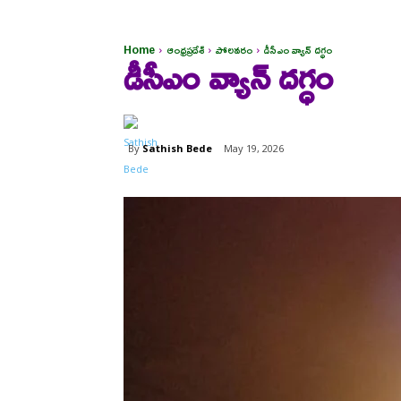
Home
ఆంధ్రప్రదేశ్
పోలవరం
డీసీఎం వ్యాన్ దగ్ధం
డీసీఎం వ్యాన్ దగ్ధం
By
Sathish Bede
May 19, 2026