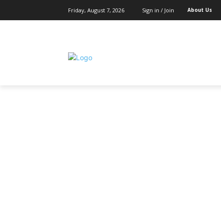
Friday, August 7, 2026
Sign in / Join
About Us