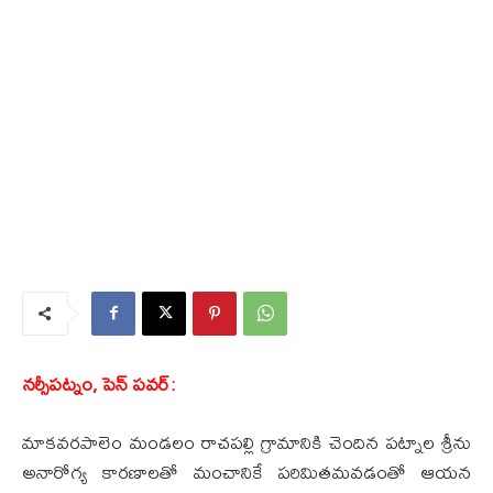
నర్సీపట్నం, పెన్ పవర్:
మాకవరపాలెం మండలం రాచపల్లి గ్రామానికి చెందిన పట్నాల శ్రీను
అనారోగ్య కారణాలతో మంచానికే పరిమితమవడంతో ఆయన