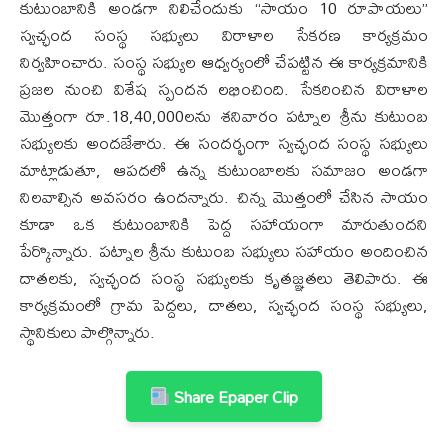
కుటుంబానికి అండగా నిలిచేందుకు “సాయం 10 రూపాయలు”
స్వచ్ఛంద సంస్థ సభ్యులు విరాళాల సేకరణ కార్యక్రమం
నిర్వహించారు. సంస్థ సభ్యుల ఆధ్వర్యంలో చేపట్టిన ఈ కార్యక్రమానికి
ప్రజల నుంచి విశేష స్పందన లభించింది. సేకరించిన విరాళాల
మొత్తంగా రూ.18,40,000లను శనివారం పట్నాల శ్రీను కుటుంబ
సభ్యులకు అందజేశారు. ఈ సందర్భంగా స్వచ్ఛంద సంస్థ సభ్యులు
మాట్లాడుతూ, ఆపదలో ఉన్న కుటుంబాలకు సమాజం అండగా
నిలవాల్సిన అవసరం ఉందన్నారు. చిన్న మొత్తంలో చేసిన సాయం
కూడా ఒక కుటుంబానికి పెద్ద సహాయంగా మారుతుందని
పేర్కొన్నారు. పట్నాల శ్రీను కుటుంబ సభ్యులు సహాయం అందించిన
దాతలకు, స్వచ్ఛంద సంస్థ సభ్యులకు కృతజ్ఞతలు తెలిపారు. ఈ
కార్యక్రమంలో గ్రామ పెద్దలు, దాతలు, స్వచ్ఛంద సంస్థ సభ్యులు,
స్థానికులు పాల్గొన్నారు.
Share Epaper Clip