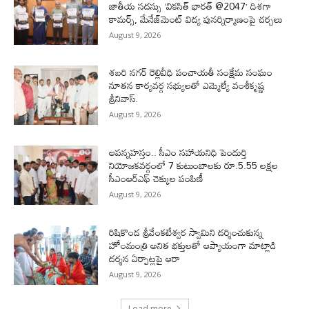
జాతీయ సదస్సు ‘వికసిత్‌ భారత్‌ @2047’ దిశగా
కామర్స్‌, మేనేజ్‌మెంట్‌ విద్య పునర్నిర్మాణంపై చర్చలు
August 9, 2026
శబరి నగర్ రెల్లివీధి పంచాయతీ సంక్షేమ సంఘం
నూతన కార్యవర్గ సభ్యులతో ఎమ్మెల్యే వంశీకృష్ణ
శ్రీనివాస్.
August 9, 2026
ఆపన్నహస్తం.. సీఎం సహాయనిధి పెందుర్తి
నియోజకవర్గంలో 7 కుటుంబాలకు రూ.5.55 లక్షల
సీఎంఆర్‌ఎఫ్ చెక్కుల పంపిణీ
August 9, 2026
రిషికొండ శ్రీవేంకటేశ్వర స్వామిని దర్శించుకున్న
హోంమంత్రి అనిత భక్తులతో ఆప్యాయంగా మాట్లాడి
దర్శన ఏర్పాట్లపై ఆరా
August 9, 2026
Load more