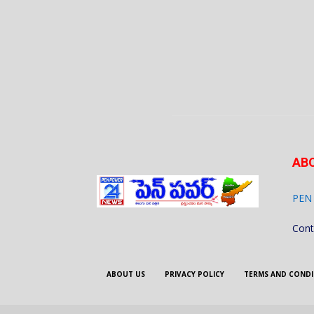
AB
PEN
Cont
ABOUT US
PRIVACY POLICY
TERMS AND CONDI