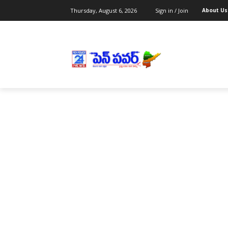
Thursday, August 6, 2026
Sign in / Join
About Us