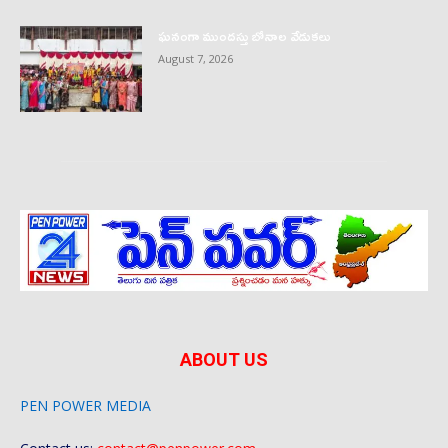
ఘనంగా ముందస్తు బోనాల వేడుకలు
August 7, 2026
ABOUT US
PEN POWER MEDIA