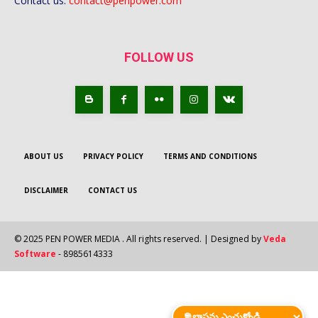
Contact us:
contact@penpower.com
FOLLOW US
ABOUT US
PRIVACY POLICY
TERMS AND CONDITIONS
DISCLAIMER
CONTACT US
© 2025 PEN POWER MEDIA . All rights reserved. | Designed by
Veda
Software
- 8985614333