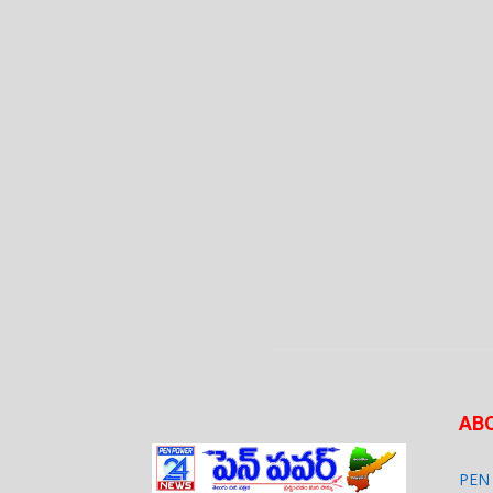
AB
PEN