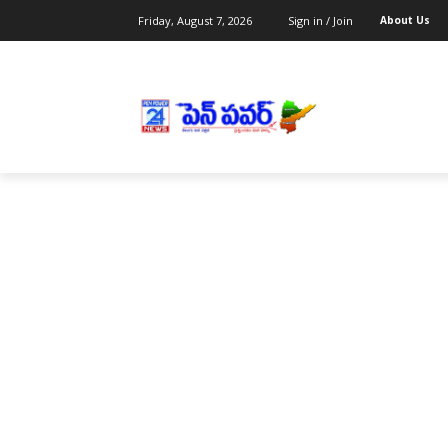
Friday, August 7, 2026
Sign in / Join
About Us