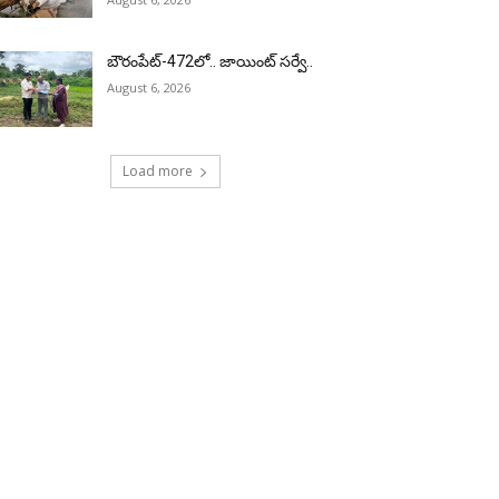
బౌరంపేట్-472లో.. జాయింట్ సర్వే..
August 6, 2026
Load more