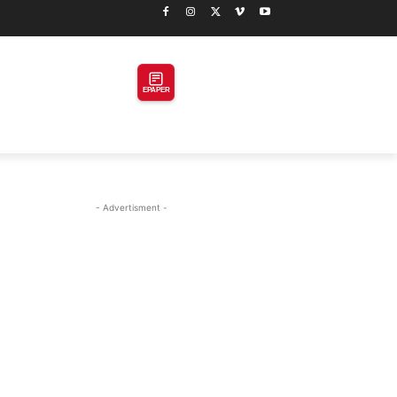
EPAPER
- Advertisment -