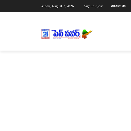
Friday, August 7, 2026
Sign in / Join
About Us