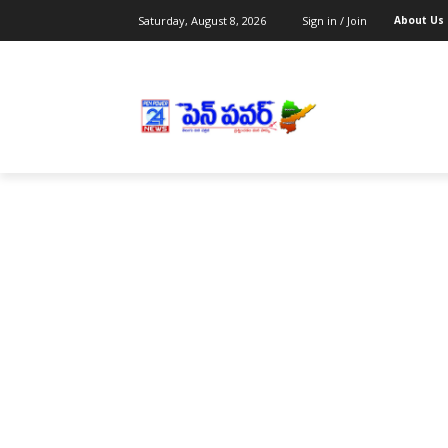
Saturday, August 8, 2026
Sign in / Join
About Us